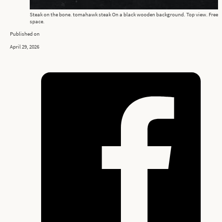
Steak on the bone. tomahawk steak On a black wooden background. Top view. Free 
space.
Published on
April 29, 2026