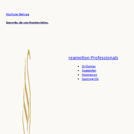
Nächster Beitrag
Spareribs, die vom Knochen fallen.
reamotion Professionals
Grillomax
Speedofen
Hotstation
Gastrogrills