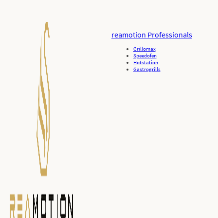
reamotion Professionals
Grillomax
Speedofen
Hotstation
Gastrogrills