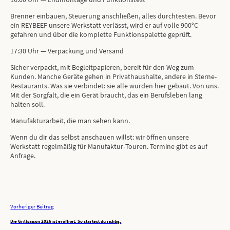
Brenner einbauen, Steuerung anschließen, alles durchtesten. Bevor
ein REYBEEF unsere Werkstatt verlässt, wird er auf volle 900°C
gefahren und über die komplette Funktionspalette geprüft.
17:30 Uhr — Verpackung und Versand
Sicher verpackt, mit Begleitpapieren, bereit für den Weg zum
Kunden. Manche Geräte gehen in Privathaushalte, andere in Sterne-
Restaurants. Was sie verbindet: sie alle wurden hier gebaut. Von uns.
Mit der Sorgfalt, die ein Gerät braucht, das ein Berufsleben lang
halten soll.
Manufakturarbeit, die man sehen kann.
Wenn du dir das selbst anschauen willst: wir öffnen unsere
Werkstatt regelmäßig für Manufaktur-Touren. Termine gibt es auf
Anfrage.
Vorheriger Beitrag
Die Grillsaison 2026 ist eröffnet. So startest du richtig.