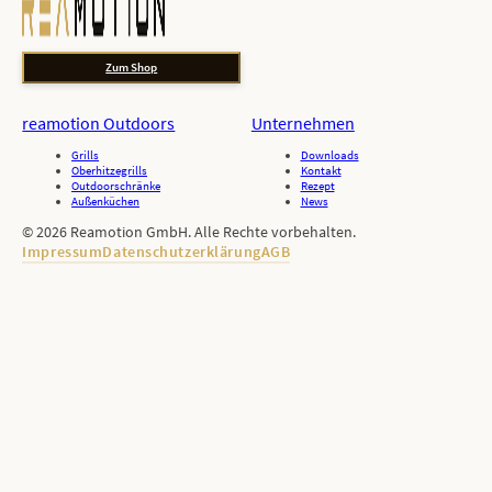
Zum Shop
reamotion Outdoors
Unternehmen
Grills
Downloads
Oberhitzegrills
Kontakt
Outdoorschränke
Rezept
Außenküchen
News
© 2026 Reamotion GmbH. Alle Rechte vorbehalten.
Impressum
Datenschutzerklärung
AGB